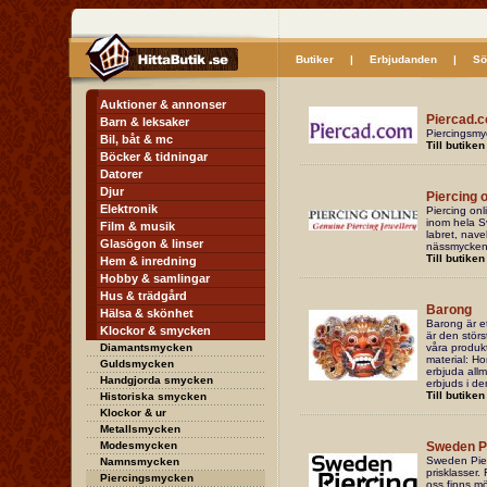
Butiker
|
Erbjudanden
|
Sö
Auktioner & annonser
Piercad.
Barn & leksaker
Piercingsmy
Bil, båt & mc
Till butiken
Böcker & tidningar
Datorer
Djur
Piercing o
Elektronik
Piercing onl
inom hela S
Film & musik
labret, nave
Glasögon & linser
nässmycken 
Till butiken
Hem & inredning
Hobby & samlingar
Hus & trädgård
Barong
Hälsa & skönhet
Barong är et
Klockor & smycken
är den störs
Diamantsmycken
våra produkt
material: Hor
Guldsmycken
erbjuda all
Handgjorda smycken
erbjuds i de
Till butiken
Historiska smycken
Klockor & ur
Metallsmycken
Modesmycken
Sweden P
Sweden Pierc
Namnsmycken
prisklasser.
Piercingsmycken
oss finns möj