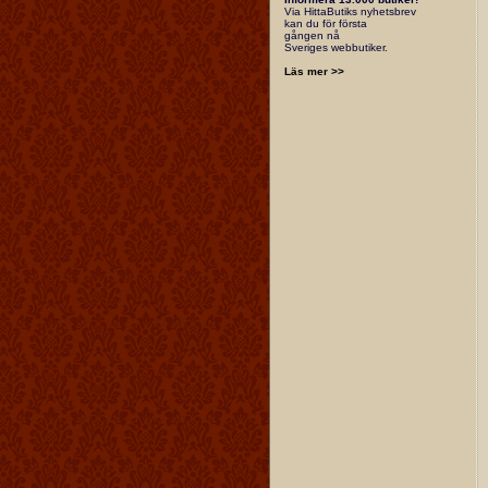
Via HittaButiks nyhetsbrev
kan du för första
gången nå
Sveriges webbutiker.
Läs mer >>