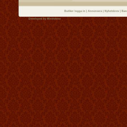
Butiker logga in
|
Annonsera
|
Nyhetsbrev
|
Ban
Developed by
Mindstone